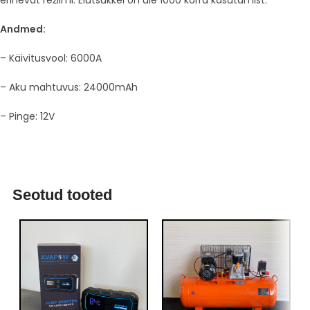
Andmed:
– Käivitusvool: 6000A
– Aku mahtuvus: 24000mAh
– Pinge: 12V
Seotud tooted