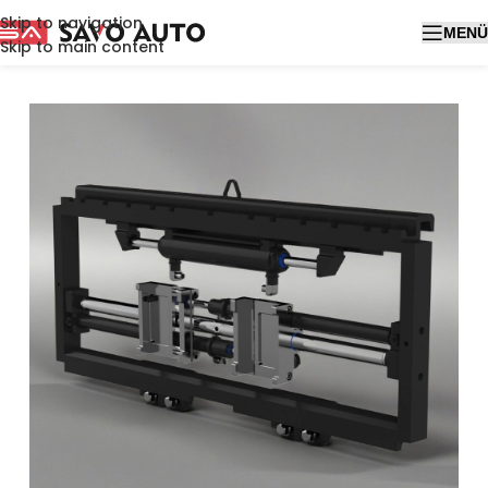
Skip to navigation
MENÜ
Skip to main content