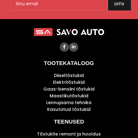
TOOTEKATALOOG
Diiseltõstukid
Elektritõstukid
Gaas-bensiini tõstukid
Maastikutõstukid
Lennujaama tehnika
Kasutatud tõstukid
TEENUSED
Tõstukite remont ja hooldus