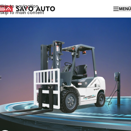
Skip to navigation
MENÜ
Skip to main content