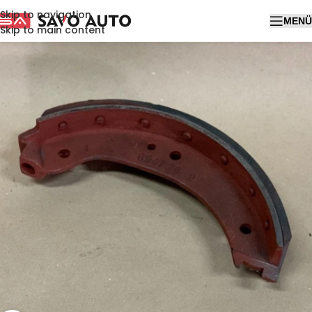
Skip to navigation
MENÜ
Skip to main content