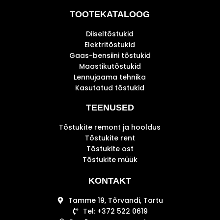
TOOTEKATALOOG
Diiseltõstukid
Elektritõstukid
Gaas-bensiini tõstukid
Maastikutõstukid
Lennujaama tehnika
Kasutatud tõstukid
TEENUSED
Tõstukite remont ja hooldus
Tõstukite rent
Tõstukite ost
Tõstukite müük
KONTAKT
Tamme 19, Tõrvandi, Tartu
Tel: +372 522 0619